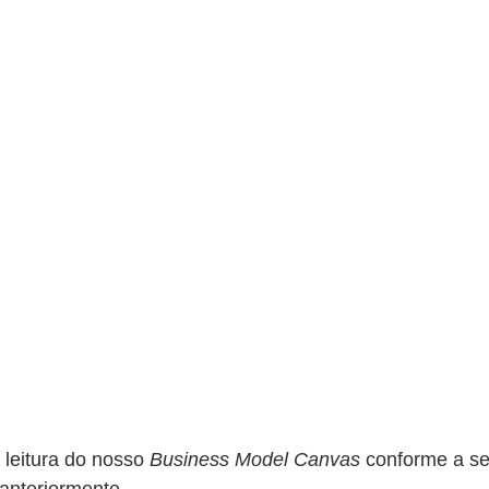
leitura do nosso 
Business Model Canvas
 conforme a se
anteriormente. 