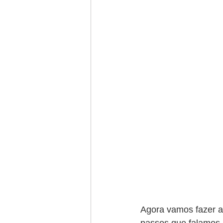
Agora vamos fazer a 
passos que falamos 