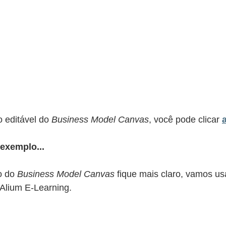
 editável do 
Business Model Canvas
, você pode clicar 
exemplo...
 do 
Business Model Canvas
 fique mais claro, vamos u
Alium E-Learning.