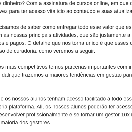
dinheiro? Com a assinatura de cursos online, em que o
z para ter acesso vitalício ao conteúdo e suas atualiz
ecisamos de saber como entregar todo esse valor que e
as nossas principais atividades, que são justamente a 
tos e pagos. O detalhe que nos torna único é que esses
so de curadoria, como veremos a seguir.
s mais competitivos temos parcerias importantes com in
É dali que trazemos a maiores tendências em gestão par
e os nossos alunos tenham acesso facilitado a todo ess
ria plataforma. Ali, os nossos alunos poderão ter acess
senvolver profissionalmente e se tornar um gestor 10x 
 maioria dos gestores.