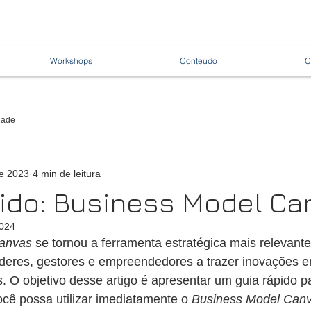
Workshops
Conteúdo
C
dade
de 2023
4 min de leitura
ido: Business Model Ca
2024
Canvas
 se tornou a ferramenta estratégica mais relevante
líderes, gestores e empreendedores a trazer inovações 
 O objetivo desse artigo é apresentar um guia rápido p
ocê possa utilizar imediatamente o 
Business Model Can