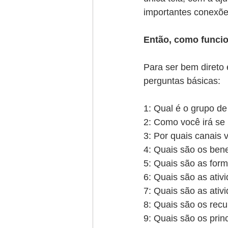
importantes conexõ
Então, como funci
Para ser bem direto e 
perguntas básicas:
1: Qual é o grupo de
2: Como você irá se 
3: Por quais canais v
4: Quais são os bene
5: Quais são as form
6: Quais são as ativ
7: Quais são as ativ
8: Quais são os recu
9: Quais são os prin