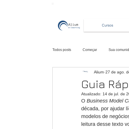
Cursos
Todos posts
Começar
Sua comuni
Alium
27 de ago. 
Guia Ráp
Atualizado:
14 de jul. de 
O 
Business Model 
década, por ajudar 
modelos de negócios.
leitura desse texto v