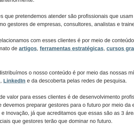
tes que pretendemos atender são profissionais que usam
o gestores de empresas, consultores, analistas e traine
relacionamos com esses clientes é por meio de conteúdo
mato de 
artigos
, 
ferramentas estratégicas
, 
cursos gra
istribuímos o nosso conteúdo é por meio das nossas míd
m
, 
LinkedIn
 e da descoberta pelas redes de pesquisa. 
de valor para esses clientes é de desenvolvimento profis
 devemos preparar gestores para o futuro por meio da
s e Inovação, já que acreditamos que essas são as 3 áre
ais que gestores terão que dominar no futuro. 