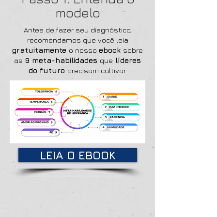
modelo
Antes de fazer seu diagnóstico,
recomendamos que você leia
gratuitamente
o nosso
ebook
sobre
as
9 meta-habilidades
que
líderes
do futuro
precisam cultivar.
LEIA O EBOOK