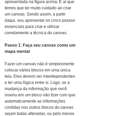
apresentada na figura acima. É aí que 
temos que ter muito cuidado ao criar 
um 
canvas
. Sendo assim, a partir 
daqui, vou apresentar os cinco passos 
essenciais para criar e utilizar 
corretamente a técnica do 
canvas
.
Passo 1: Faça seu 
canvas
 como um 
mapa mental
Fa
zer um 
canvas 
não é simplesmente 
colocar vários blocos em uma única 
tela. Eles devem ser interdependentes 
e ter uma lógica entre si. Logo, se
 a 
mudança da informação que você 
inseriu em um bloco não fizer com que 
automaticamente as informações 
contidas nos outros blocos do 
canvas
sejam todas alteradas, ou pelo menos 