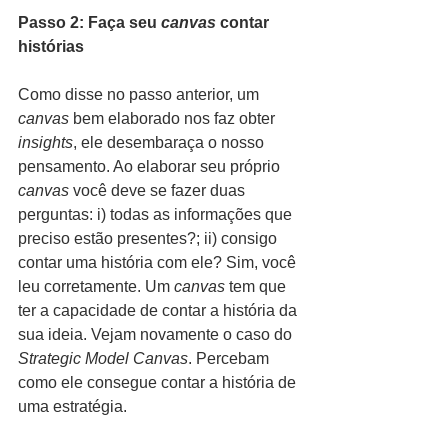
Passo 2: Faça seu 
canvas
 contar 
histórias
Como disse no passo anterior, um 
canvas
 bem elaborado nos faz obter 
insights
, ele desembaraça o nosso 
pensamento. Ao elaborar seu próprio 
canvas
 você deve se fazer duas 
perguntas: i) todas as informações que 
preciso estão presentes?; ii) consigo 
contar uma história com ele? Sim, você 
leu corretamente. Um 
canvas
 tem que 
ter a capacidade de contar a história da 
sua ideia. Vejam novamente o caso do 
Strategic Model Canvas
. Percebam 
como ele consegue contar a história de 
uma estratégia.