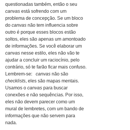
questionadas também, então o seu 
canvas
 está sofrendo com um 
problema de concepção. Se um bloco 
do 
canvas
 não tem influencia sobre 
outro é porque esses blocos estão 
soltos, eles são apenas um amontoado 
de informações. Se você elaborar um 
canvas
 nesse estilo, eles não vão te 
ajudar a concluir um raciocínio, pelo 
contrário, só te farão ficar mais confuso. 
Lembrem-se:  
canvas 
não são
checklists
, eles são mapas mentais. 
Usamos o 
canvas
 para buscar 
conexões e não sequências. Por isso, 
eles não devem parecer como um 
mural de lembretes, com um bando de 
informações que não servem para 
nada. 