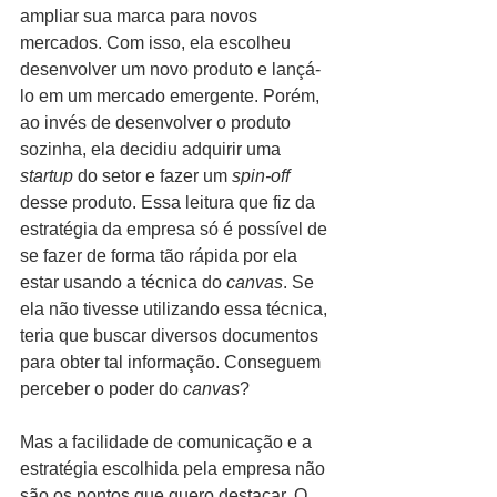
ampliar sua marca para novos 
mercados. Com isso, ela escolheu 
desenvolver um novo produto e lançá-
lo em um mercado emergente. Porém, 
ao invés de desenvolver o produto 
sozinha, ela decidiu adquirir uma 
startup 
do setor e fazer um 
spin-off
desse produto. Essa leitura que fiz da 
estratégia da empresa só é possível de 
se fazer de forma tão rápida por ela 
estar usando a técnica do 
canvas
. Se 
ela não tivesse utilizando essa técnica, 
teria que buscar diversos documentos 
para obter tal informação. Conseguem 
perceber o poder do 
canvas
?
Mas a facilidade de comunicação e a 
estratégia escolhida pela empresa não 
são os pontos que quero destacar. O 