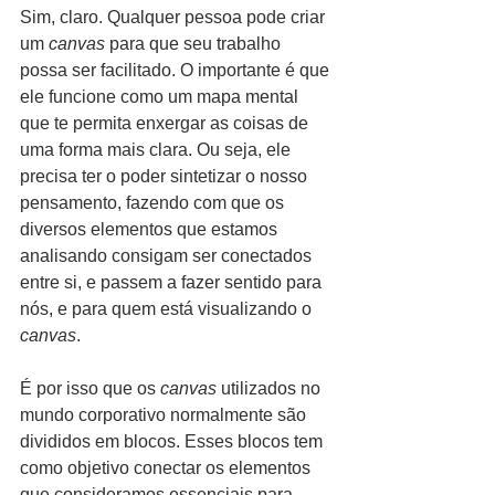
Sim, claro. Qualquer pessoa pode criar 
um 
canvas
 para que seu trabalho 
possa ser facilitado. O importante é que 
ele funcione como um mapa mental 
que te permita enxergar as coisas de 
uma forma mais clara. Ou seja, ele 
precisa ter o poder sintetizar o nosso 
pensamento, fazendo com que os 
diversos elementos que estamos 
analisando consigam ser conectados 
entre si, e passem a fazer sentido para 
nós, e para quem está visualizando o 
canvas
.
É por isso que os 
canvas 
utilizados no 
mundo corporativo
normalmente são 
divididos em blocos. Esses blocos tem 
como objetivo conectar os elementos 
que consideramos essenciais para 