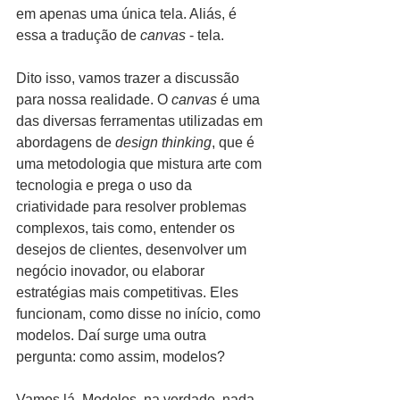
em apenas uma única tela. Aliás, é 
essa a tradução de
 canvas 
- tela.
Dito isso, vamos trazer a discussão 
para nossa realidade. O 
canvas
 é uma 
das diversas ferramentas utilizadas em 
abordagens de 
design thinking
, que é 
uma metodologia que mistura arte com 
tecnologia e prega o uso da 
criatividade para resolver problemas 
complexos, tais como, entender os 
desejos de clientes, desenvolver um 
negócio inovador, ou elaborar 
estratégias mais competitivas. Eles 
funcionam, como disse no início, como 
modelos. Daí surge uma outra 
pergunta: como assim, modelos?
Vamos lá. Modelos, na verdade, nada 