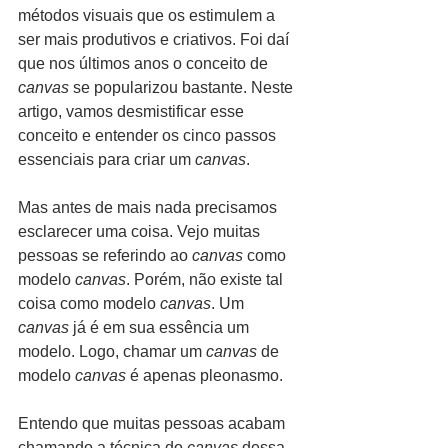
métodos visuais que os estimulem a 
ser mais produtivos e criativos. Foi daí 
que nos últimos anos o conceito de 
canvas 
se popularizou bastante. Neste 
artigo, vamos desmistificar esse 
conceito e entender os cinco passos 
essenciais para criar um 
canvas
.
Mas antes de mais nada precisamos 
esclarecer uma coisa. Vejo muitas 
pessoas se referindo ao 
canvas
 como 
modelo 
canvas
. Porém, não existe tal 
coisa como modelo 
canvas
. Um 
canvas
 já é em sua essência um 
modelo. Logo, chamar um 
canvas 
de 
modelo 
canvas
 é apenas pleonasmo.
Entendo que muitas pessoas acabam 
chamando a técnica do 
canvas 
dessa 