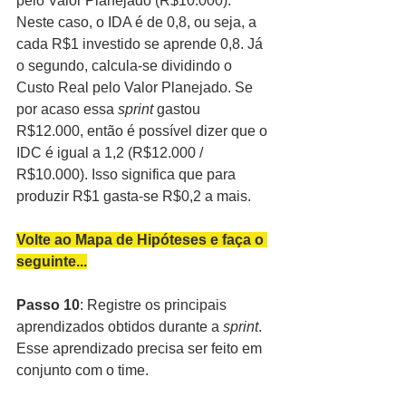
pelo Valor Planejado (R$10.000). 
Neste caso, o IDA é de 0,8, ou seja, a 
cada R$1 investido se aprende 0,8. Já 
o segundo, calcula-se dividindo o 
Custo Real pelo Valor Planejado. Se 
por acaso essa 
sprint
 gastou 
R$12.000, então é possível dizer que o 
IDC é igual a 1,2 (R$12.000 / 
R$10.000). Isso significa que para 
produzir R$1 gasta-se R$0,2 a mais.
Volte ao Mapa de Hipóteses e faça o 
seguinte...
Passo 10
: Registre os principais 
aprendizados obtidos durante a 
sprint
. 
Esse aprendizado precisa ser feito em 
conjunto com o time.