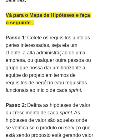
detalhes.
Vá para o Mapa de Hipóteses e faça 
o seguinte...
Passo 1
: Colete os requisitos junto as 
partes interessadas, seja ela um 
cliente, a alta administração de uma 
empresa, ou qualquer outra pessoa ou 
grupo que possa dar um horizonte a 
equipe do projeto em termos de 
requisitos de negócio e/ou requisitos 
funcionais ao início de cada 
sprint
. 
Passo 2
: Defina as hipóteses de valor 
ou crescimento de cada 
sprint
. As 
hipóteses de valor são aquelas onde 
se verifica se o produto ou serviço que 
está sendo proposto está gerando valor 