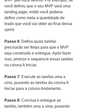
MVP que você definiu. Por exemplo, se 
você definiu que o seu MVP será uma 
landing page
, então você poderia 
definir como meta a quantidade de 
leads que você vai obter ao final dessa 
sprint
.
Passo 6
: Defina quais tarefas 
precisarão ser feitas para que o MVP 
seja construído e entregue. Após fazer 
isso, priorize e sequencie essas tarefas 
na coluna A Iniciar.
Passo 7
: Execute as tarefas uma a 
uma, puxando as tarefas da coluna A 
Iniciar para a coluna Andamento.
Passo 8
: Conclua e entregue as 
tarefas, também uma a uma, puxando 