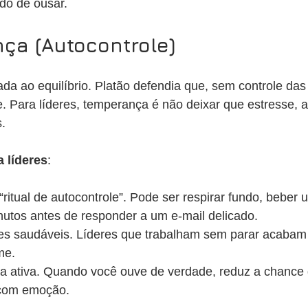
o de ousar.
ça (Autocontrole)
gada ao equilíbrio. Platão defendia que, sem controle da
. Para líderes, temperança é não deixar que estresse, 
.
a líderes
:
ritual de autocontrole”. Pode ser respirar fundo, beber
nutos antes de responder a um e-mail delicado.
tes saudáveis. Líderes que trabalham sem parar acabam 
me.
ta ativa. Quando você ouve de verdade, reduz a chance d
 com emoção.