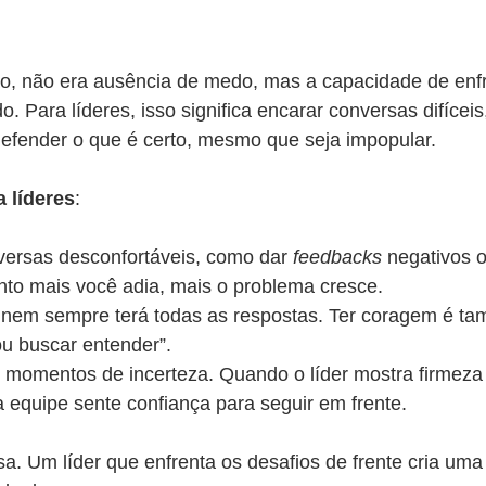
o, não era ausência de medo, mas a capacidade de enfr
o. Para líderes, isso significa encarar conversas difíceis
defender o que é certo, mesmo que seja impopular.
a líderes
:
versas desconfortáveis, como dar 
feedbacks
 negativos o
nto mais você adia, mais o problema cresce.
em sempre terá todas as respostas. Ter coragem é ta
ou buscar entender”.
 momentos de incerteza. Quando o líder mostra firmeza
 a equipe sente confiança para seguir em frente.
. Um líder que enfrenta os desafios de frente cria uma