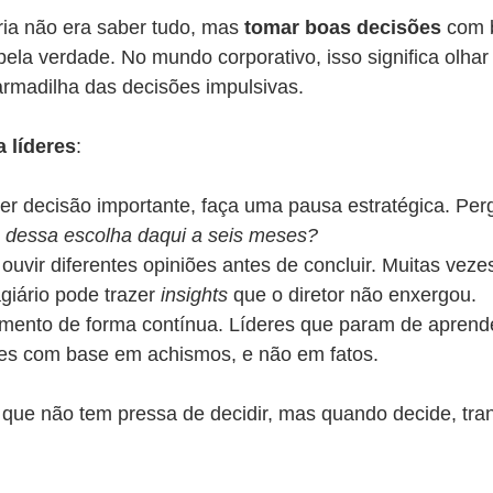
ia não era saber tudo, mas 
tomar boas decisões
 com 
pela verdade. No mundo corporativo, isso significa olhar
armadilha das decisões impulsivas.
a líderes
:
er decisão importante, faça uma pausa estratégica. Perg
 dessa escolha daqui a seis meses?
 ouvir diferentes opiniões antes de concluir. Muitas veze
giário pode trazer 
insights
 que o diretor não enxergou.
mento de forma contínua. Líderes que param de aprend
es com base em achismos, e não em fatos.
 que não tem pressa de decidir, mas quando decide, tran