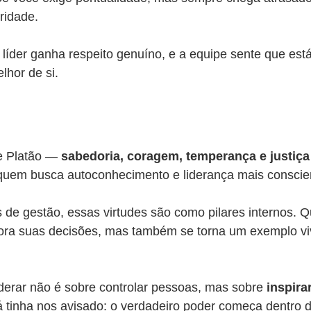
ridade.
 líder ganha respeito genuíno, e a equipe sente que es
lhor de si.
e Platão — 
sabedoria, coragem, temperança e justiça
quem busca autoconhecimento e liderança mais conscie
 de gestão, essas virtudes são como pilares internos. 
hora suas decisões, mas também se torna um exemplo vi
iderar não é sobre controlar pessoas, mas sobre 
inspira
já tinha nos avisado: o verdadeiro poder começa dentro 