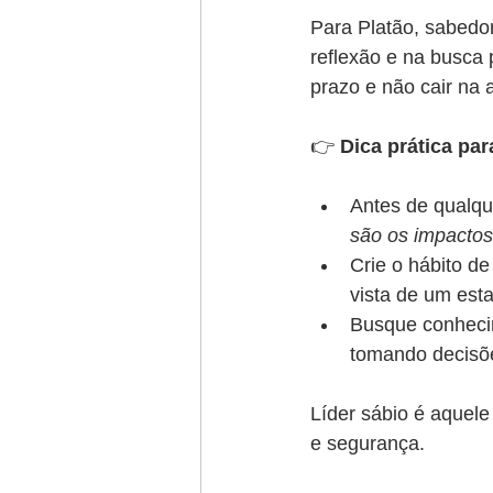
Para Platão, sabedor
reflexão e na busca 
prazo e não cair na 
👉 
Dica prática par
Antes de qualqu
são os impactos
Crie o hábito de
vista de um esta
Busque conheci
tomando decisõ
Líder sábio é aquele
e segurança.