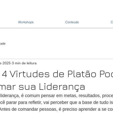
Workshops
Conteúdo
C
dade
de 2025
3 min de leitura
4 Virtudes de Platão P
mar sua Liderança
iderança, é comum pensar em metas, resultados, proce
ê parar para refletir, vai perceber que a base de tudo is
 Antes de comandar pessoas, é preciso aprender a se c