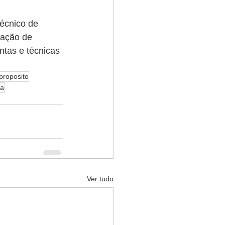
écnico de 
mação de 
ntas e técnicas 
proposito
ma
Ver tudo