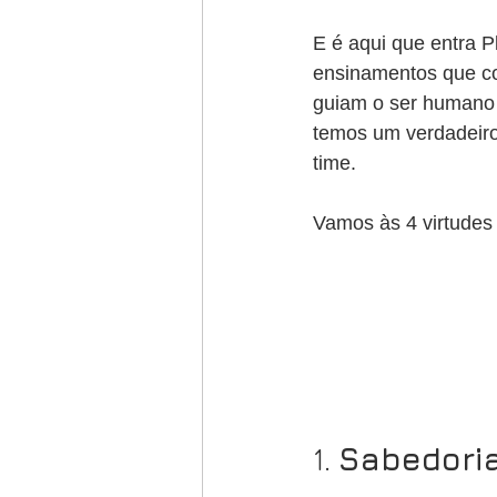
E é aqui que entra P
ensinamentos que co
guiam o ser humano 
temos um verdadeiro
time.
Vamos às 4 virtudes 
1. 
Sabedoria