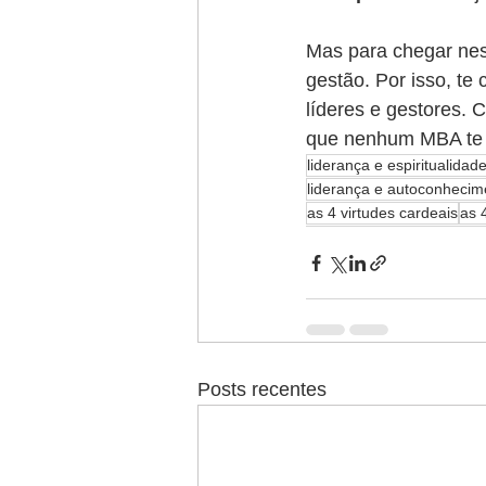
Mas para chegar ness
gestão. Por isso, te
líderes e gestores. 
que nenhum MBA te 
liderança e espiritualidad
liderança e autoconhecim
as 4 virtudes cardeais
as 
Posts recentes