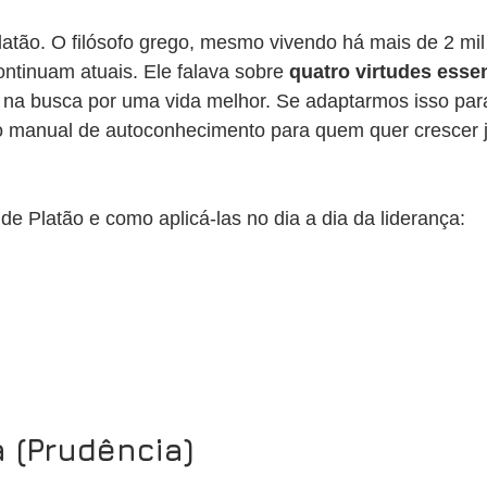
latão. O filósofo grego, mesmo vivendo há mais de 2 mil
ntinuam atuais. Ele falava sobre 
quatro virtudes esse
na busca por uma vida melhor. Se adaptarmos isso para 
 manual de autoconhecimento para quem quer crescer j
de Platão e como aplicá-las no dia a dia da liderança:
 (Prudência)