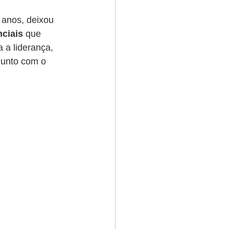
 anos, deixou 
nciais
 que 
a liderança, 
unto com o 