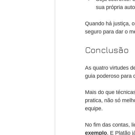
sua própria auto
Quando há justiça, o
seguro para dar o me
Conclusão
As quatro virtudes d
guia poderoso para 
Mais do que técnicas
pratica, não só mel
equipe.
No fim das contas, l
exemplo
. E Platão 