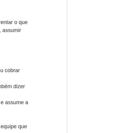
entar o que 
, assumir 
u cobrar 
mbém dizer 
 e assume a 
 equipe que 