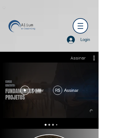
Login
Assinar
Trailer
Assinar
R$