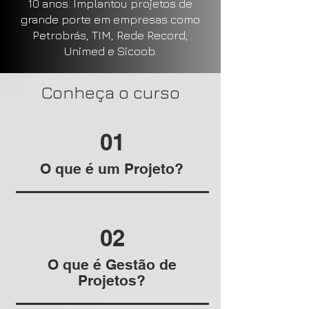
10 anos. Implantou projetos de
grande porte em empresas como
Petrobrás, TIM, Rede Record,
Unimed e Sicoob.
Conheça o curso
01
O que é um Projeto?
02
O que é Gestão de
Projetos?