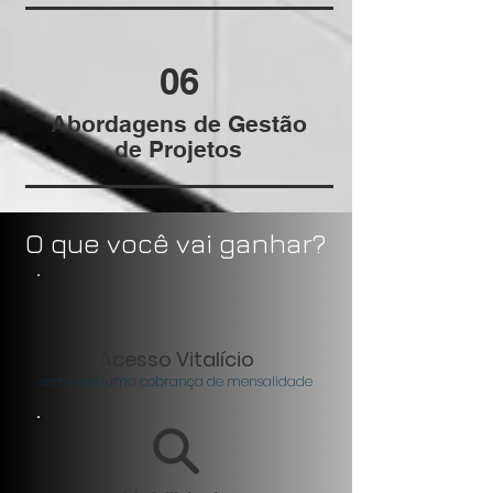
06
Abordagens de Gestão
de Projetos
O que você vai ganhar?
Acesso Vitalício
sem nenhuma cobrança de mensalidade