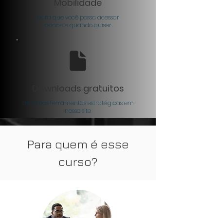
Mobilidade
para que você possa acessar
aonde e quando quiser
Downloads gratuitos
de várias ferramentas estratégicas em
nosso site
Para quem é esse
curso?