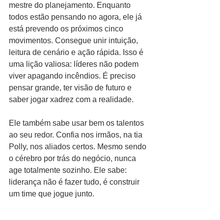
mestre do planejamento. Enquanto 
todos estão pensando no agora, ele já 
está prevendo os próximos cinco 
movimentos. Consegue unir intuição, 
leitura de cenário e ação rápida. Isso é 
uma lição valiosa: líderes não podem 
viver apagando incêndios. É preciso 
pensar grande, ter visão de futuro e 
saber jogar xadrez com a realidade.
Ele também sabe usar bem os talentos 
ao seu redor. Confia nos irmãos, na tia 
Polly, nos aliados certos. Mesmo sendo 
o cérebro por trás do negócio, nunca 
age totalmente sozinho. Ele sabe: 
liderança não é fazer tudo, é construir 
um time que jogue junto.