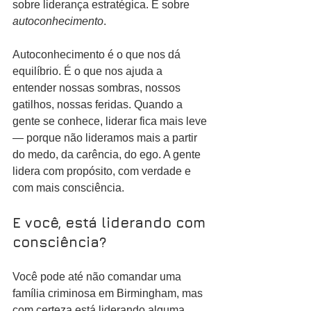
sobre liderança estratégica. É sobre 
autoconhecimento
.
Autoconhecimento é o que nos dá 
equilíbrio. É o que nos ajuda a 
entender nossas sombras, nossos 
gatilhos, nossas feridas. Quando a 
gente se conhece, liderar fica mais leve 
— porque não lideramos mais a partir 
do medo, da carência, do ego. A gente 
lidera com propósito, com verdade e 
com mais consciência.
E você, está liderando com 
consciência?
Você pode até não comandar uma 
família criminosa em Birmingham, mas 
com certeza está liderando alguma 