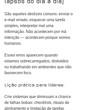
lapsos do dia a dia)
São aqueles deslizes comuns: enviar o 
e-mail errado, esquecer uma tarefa 
simples, interpretar mal uma 
informação. Não acontecem por má 
intenção — acontecem porque somos 
humanos.
Esses erros aparecem quando 
estamos sobrecarregados, distraídos 
ou trabalhando em ambientes que não 
favorecem foco.
Lição prática para líderes:
Crie sistemas que diminuam a chance 
de falhas bobas: 
checklists
, rituais de 
alinhamento e limitação de tarefas 