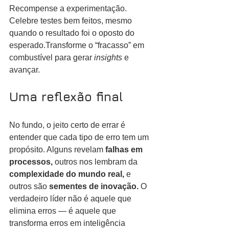
Recompense a experimentação. 
Celebre testes bem feitos, mesmo 
quando o resultado foi o oposto do 
esperado.Transforme o “fracasso” em 
combustível para gerar 
insights 
e 
avançar.
Uma reflexão final
No fundo, o jeito certo de errar é 
entender que cada tipo de erro tem um 
propósito. Alguns revelam
 falhas em 
processos, 
outros nos lembram da
complexidade do mundo real, 
e 
outros são
 sementes de inovação. 
O 
verdadeiro líder não é aquele que 
elimina erros — é aquele que 
transforma erros em inteligência 