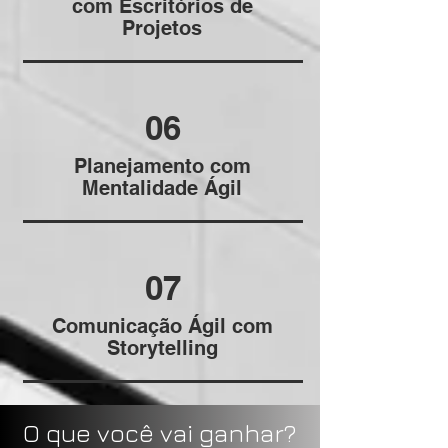
com Escritórios de
Projetos
06
Planejamento com
Mentalidade Ágil
07
Comunicação Ágil com
Storytelling
O que você vai ganhar?