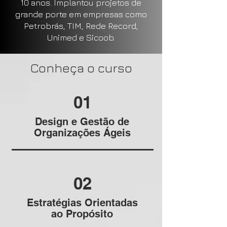
10 anos. Implantou projetos de
grande porte em empresas como
Petrobrás, TIM, Rede Record,
Unimed e Sicoob.
Conheça o curso
01
Design e Gestão de
Organizações Ágeis
02
Estratégias Orientadas
ao Propósito