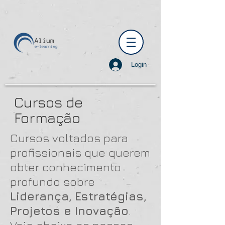
Login
Cursos de
Formação
Cursos voltados para
profissionais que querem
obter conhecimento
profundo sobre
Liderança,
Estratégias,
Projetos e Inovação
.